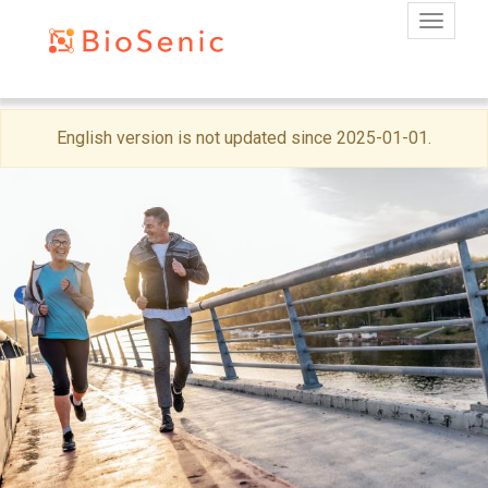
Toggle
Skip
English version is not updated since 2025-01-01.
to
main
content