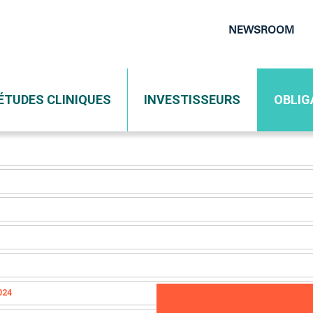
nvertibles
NEWSROOM
Top
Navigat
ÉTUDES CLINIQUES
INVESTISSEURS
OBLIG
024