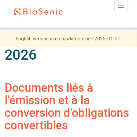
Toggle
Skip
English version is not updated since 2025-01-01.
to
main
2026
content
Documents liés à
l'émission et à la
conversion d'obligations
convertibles