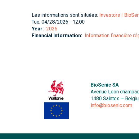
Les informations sont situées:
Investors | BioSen
Tue, 04/28/2026 - 12:00
Year
2026
Financial Information
Information financière r
BioSenic SA
Avenue Léon champag
1480 Saintes – Belgi
info@biosenic.com