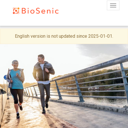
Toggle
Skip
English version is not updated since 2025-01-01.
to
main
content